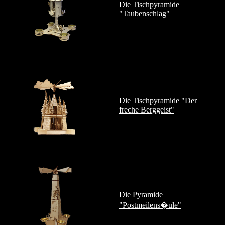
Die Tischpyramide
"Taubenschlag"
Die Tischpyramide "Der
freche Berggeist"
Die Pyramide
"Postmeilens�ule"