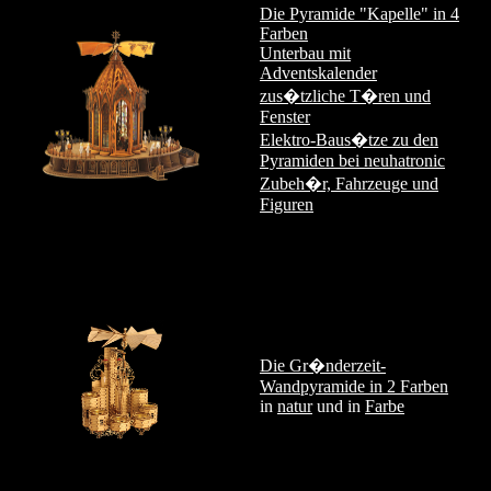
Die Pyramide "Kapelle" in 4
Farben
Unterbau mit
Adventskalender
zus�tzliche T�ren und
Fenster
Elektro-Baus�tze zu den
Pyramiden bei neuhatronic
Zubeh�r, Fahrzeuge und
Figuren
Die Gr�nderzeit-
Wandpyramide in 2 Farben
in
natur
und in
Farbe