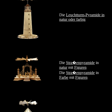
Die
Leuchtturm-Pyramide in
natur oder farbig
Die
Stra�enpyramide
in
natur
mit
Figuren
Die
Stra�enpyramide
in
Farbe
mit
Figuren