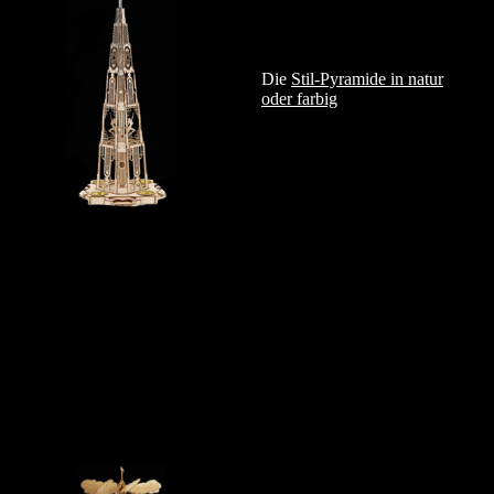
Die
Stil-Pyramide in natur
oder farbig