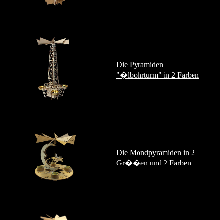
Die Pyramiden
"�lbohrturm" in 2 Farben
Die Mondpyramiden in 2
Gr��en und 2 Farben