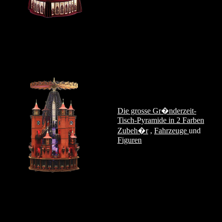
Die grosse Gr�nderzeit-
Tisch-Pyramide in 2 Farben
Zubeh�r
,
Fahrzeuge
und
Figuren